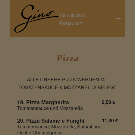
Italienisches
Restaurant
Pizza
ALLE UNSERE PIZZA WERDEN MIT
TOMATENSAUCE & MOZZARELLA BELEGT
19. Pizza Margherita
9,50 €
Tomatensauce und Mozzarella
20. Pizza Salame e Funghi
11,00 €
Tomatensauce, Mozzarella, Salami und
frische Champignons