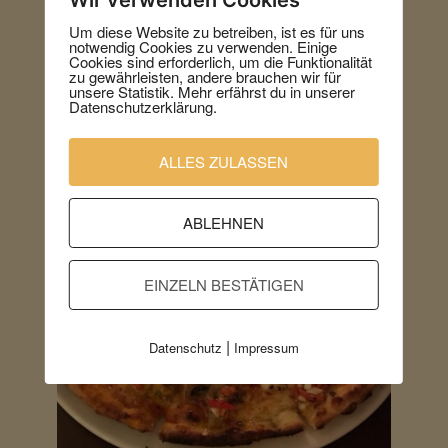
Rinderfiletscheiben, marinierter Rucola
und Grana Padano
Um diese Website zu betreiben, ist es für uns
notwendig Cookies zu verwenden. Einige
Cookies sind erforderlich, um die Funktionalität
zu gewährleisten, andere brauchen wir für
unsere Statistik. Mehr erfährst du in unserer
Datenschutzerklärung.
ALLES ZULASSEN
ABLEHNEN
EINZELN BESTÄTIGEN
|
Datenschutz
Impressum