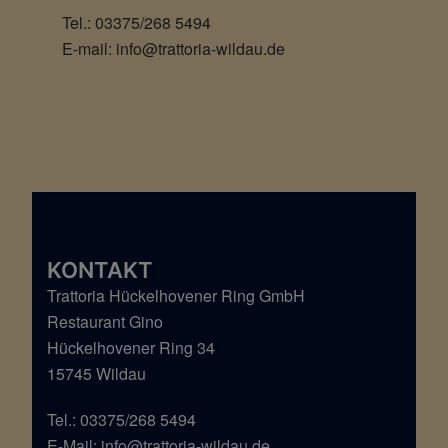
Tel.: 03375/268 5494
E-mail:
info@trattoria-wildau.de
KONTAKT
Trattoria Hückelhovener Ring GmbH
Restaurant Gino
Hückelhovener Ring 34
15745 Wildau
Tel.: 03375/268 5494
E-Mail: info@trattoria-wildau.de